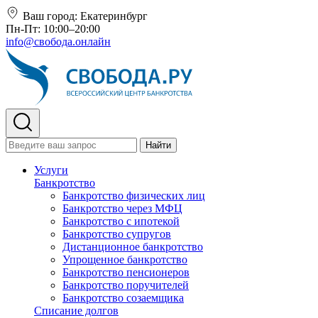
Ваш город:
Екатеринбург
Пн-Пт: 10:00–20:00
info@свобода.онлайн
Найти
Услуги
Банкротство
Банкротство физических лиц
Банкротство через МФЦ
Банкротство с ипотекой
Банкротство супругов
Дистанционное банкротство
Упрощенное банкротство
Банкротство пенсионеров
Банкротство поручителей
Банкротство созаемщика
Списание долгов