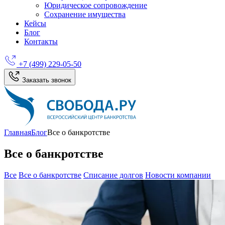
Юридическое сопровождение
Сохранение имущества
Кейсы
Блог
Контакты
+7 (499) 229-05-50
Заказать звонок
Главная
Блог
Все о банкротстве
Все о банкротстве
Все
Все о банкротстве
Списание долгов
Новости компании