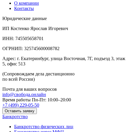
О компании
Контакты
Юридические данные
ИП Костенко Ярослав Игоревич
ИНН: 745505658701
ОГРНИП: 325745600008782
Адрес: г. Екатеринбург, улица Восточная, 7Г, подъезд 3, этаж
5, офис 513
(Сопровождаем дела дистанционно
по всей России)
Почта для ваших вопросов
info@свобода.онлайн
Время работы Пн-Пт: 10:00–20:00
+7 (499) 229-05-50
Оставить заявку
Банкротство
Банкротство физических лиц
Банкротство через МФЦ