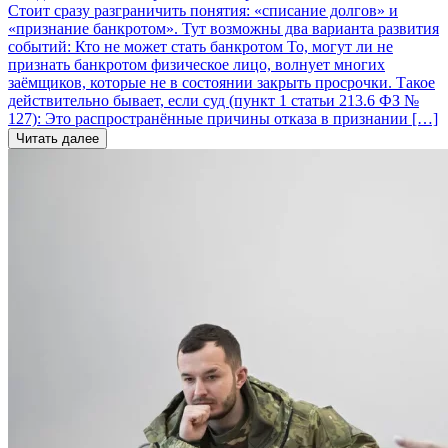
Стоит сразу разграничить понятия: «списание долгов» и
«признание банкротом». Тут возможны два варианта развития
событий: Кто не может стать банкротом То, могут ли не
признать банкротом физическое лицо, волнует многих
заёмщиков, которые не в состоянии закрыть просрочки. Такое
действительно бывает, если суд (пункт 1 статьи 213.6 ФЗ №
127): Это распространённые причины отказа в признании […]
Читать далее