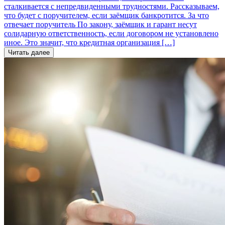
сталкивается с непредвиденными трудностями. Рассказываем,
что будет с поручителем, если заёмщик банкротится. За что
отвечает поручитель По закону, заёмщик и гарант несут
солидарную ответственность, если договором не установлено
иное. Это значит, что кредитная организация […]
Читать далее