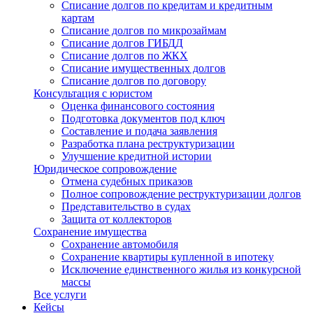
Списание долгов по кредитам и кредитным
картам
Списание долгов по микрозаймам
Списание долгов ГИБДД
Списание долгов по ЖКХ
Списание имущественных долгов
Списание долгов по договору
Консультация с юристом
Оценка финансового состояния
Подготовка документов под ключ
Составление и подача заявления
Разработка плана реструктуризации
Улучшение кредитной истории
Юридическое сопровождение
Отмена судебных приказов
Полное сопровождение реструктуризации долгов
Представительство в судах
Защита от коллекторов
Сохранение имущества
Сохранение автомобиля
Сохранение квартиры купленной в ипотеку
Исключение единственного жилья из конкурсной
массы
Все услуги
Кейсы