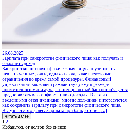
26.08.2025
Зарплата при банкротстве физического лица: как получать и
сохранить доход
Банкротство позволяет физическому лицу аннулировать
невыплаченные долги, однако накладывает некоторые
ограничения во время самой процедуры. Финансовый
управляющий выделяет гражданину сумму в размере
прожиточного минимума, а потенциальный банкрот обязуется
предоставлять всю информацию о доходах. В связи с
введенными ограничениями, многие должники интересуются,
как сохранить зарплату при банкротстве физического лица.
Вы узнаете это далее. Зарплата при банкротстве […]
Читать далее
1
2
Избавьтесь от долгов без рисков