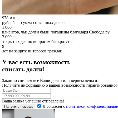
978 млн
рублей — сумма списанных долгов
1 000 +
клиентов, чьи долги были погашены благодаря Свобода.ру
2 000 +
закрытых дел по вопросам банкротства
9
лет на защите интересов граждан
У вас есть возможность
списать долги!
Законно спишем все Ваши долги или вернем деньги!
Получите информацию о вашей возможности гарантированного 
Ваша заявка успешно отправлена!
Я согласен с
политикой конфиденциальн
Получить помощь