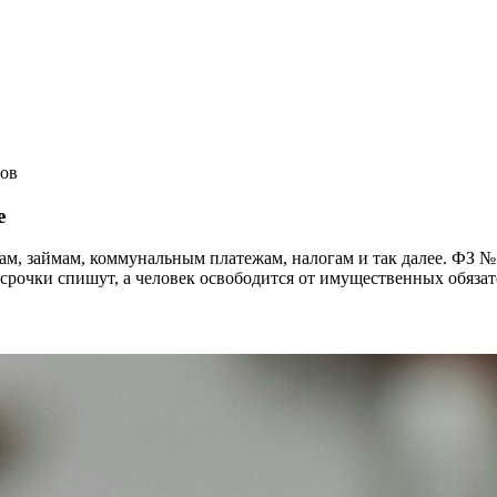
ов
е
м, займам, коммунальным платежам, налогам и так далее. ФЗ №
росрочки спишут, а человек освободится от имущественных обязат