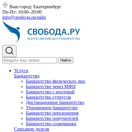
Ваш город:
Екатеринбург
Пн-Пт: 10:00–20:00
info@свобода.онлайн
Найти
Услуги
Банкротство
Банкротство физических лиц
Банкротство через МФЦ
Банкротство с ипотекой
Банкротство супругов
Дистанционное банкротство
Упрощенное банкротство
Банкротство пенсионеров
Банкротство поручителей
Банкротство созаемщика
Списание долгов