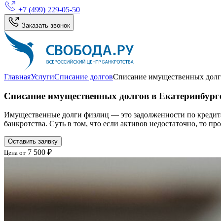
+7 (499) 229-05-50
Заказать звонок
Главная
Услуги
Списание долгов
Списание имущественных долг
Списание имущественных долгов в Екатеринбург
Имущественные долги физлиц — это задолженности по кредита
банкротства. Суть в том, что если активов недостаточно, то п
Оставить заявку
7 500 ₽
Цена от