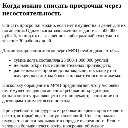
Когда можно списать просрочки через
несостоятельность
Списать просрочки можно, если нет имущества и денег для их
погашения. Однако когда задолженность достигла 500 000
рублей, то подать на заявление в арбитражный суд нужно в
течение 30 рабочих дней.
Для аннулирования долгов через МФЦ необходимо, чтобы:
сумма долга составляла 25 000-1 000 000 рублей;
не было открытых исполнительных производств;
ранее начатые производства закрыли, поскольку нет
имущества и дохода больше прожиточного минимума.
Поскольку обращение в МФЦ предполагает, что у человека
нет имущества для погашения требований кредиторов,
финансового управляющего не привлекают, а списание по
договорам занимает всего полгода.
При судебной процедуре все требования кредиторов входят в
реестр, который ведёт финуправляющий. После продажи
имущества долги закрывают в порядке очередности. Если с
человека больше нечего взять, просрочки обнуляют.