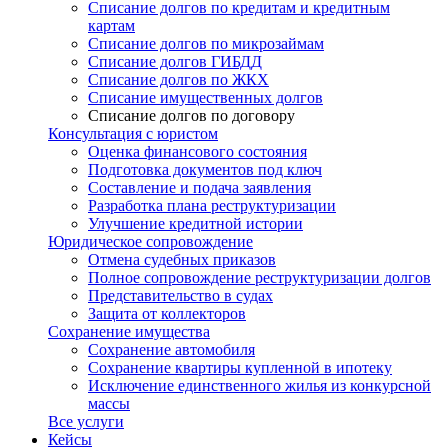
Списание долгов по кредитам и кредитным
картам
Списание долгов по микрозаймам
Списание долгов ГИБДД
Списание долгов по ЖКХ
Списание имущественных долгов
Списание долгов по договору
Консультация с юристом
Оценка финансового состояния
Подготовка документов под ключ
Составление и подача заявления
Разработка плана реструктуризации
Улучшение кредитной истории
Юридическое сопровождение
Отмена судебных приказов
Полное сопровождение реструктуризации долгов
Представительство в судах
Защита от коллекторов
Сохранение имущества
Сохранение автомобиля
Сохранение квартиры купленной в ипотеку
Исключение единственного жилья из конкурсной
массы
Все услуги
Кейсы