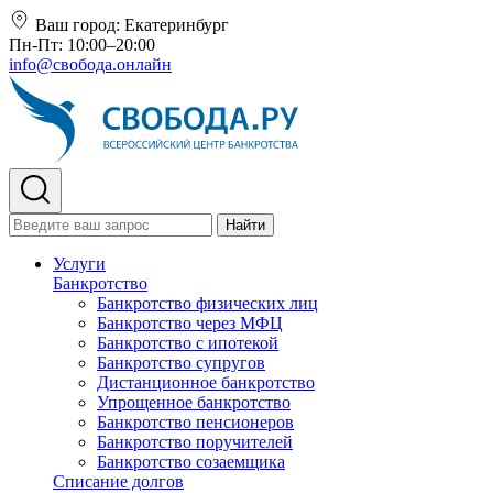
Ваш город:
Екатеринбург
Пн-Пт: 10:00–20:00
info@свобода.онлайн
Найти
Услуги
Банкротство
Банкротство физических лиц
Банкротство через МФЦ
Банкротство с ипотекой
Банкротство супругов
Дистанционное банкротство
Упрощенное банкротство
Банкротство пенсионеров
Банкротство поручителей
Банкротство созаемщика
Списание долгов