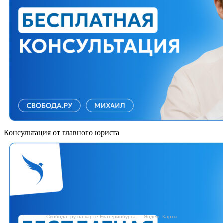
Консультация от главного юриста
Свобода. ру на карте Екатеринбурга — Яндекс Карты