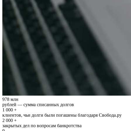
978 млн
рублей — сумма списанных долгов
1 000 +
клиентов, чьи долги были погашены благодаря Свобода.ру
2 000 +
закрытых дел по вопросам банкротства
9