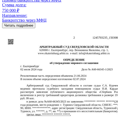
Пример банкротства через МФЦ
Сумма долга:
750 000 ₽
Направление:
Банкротство через МФЦ
Читать подробнее