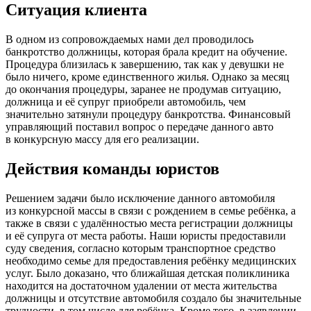
Ситуация клиента
В одном из сопровождаемых нами дел проводилось
банкротство должницы, которая брала кредит на обучение.
Процедура близилась к завершению, так как у девушки не
было ничего, кроме единственного жилья. Однако за месяц
до окончания процедуры, заранее не продумав ситуацию,
должница и её супруг приобрели автомобиль, чем
значительно затянули процедуру банкротства. Финансовый
управляющий поставил вопрос о передаче данного авто
в конкурсную массу для его реализации.
Действия команды юристов
Решением задачи было исключение данного автомобиля
из конкурсной массы в связи с рождением в семье ребёнка, а
также в связи с удалённостью места регистрации должницы
и её супруга от места работы. Наши юристы предоставили
суду сведения, согласно которым транспортное средство
необходимо семье для предоставления ребёнку медицинских
услуг. Было доказано, что ближайшая детская поликлиника
находится на достаточном удалении от места жительства
должницы и отсутствие автомобиля создало бы значительные
трудности, в том числе для ребёнка. Кроме того, в заявлении