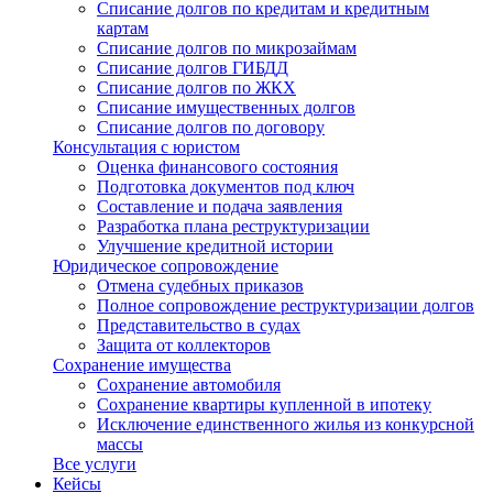
Списание долгов по кредитам и кредитным
картам
Списание долгов по микрозаймам
Списание долгов ГИБДД
Списание долгов по ЖКХ
Списание имущественных долгов
Списание долгов по договору
Консультация с юристом
Оценка финансового состояния
Подготовка документов под ключ
Составление и подача заявления
Разработка плана реструктуризации
Улучшение кредитной истории
Юридическое сопровождение
Отмена судебных приказов
Полное сопровождение реструктуризации долгов
Представительство в судах
Защита от коллекторов
Сохранение имущества
Сохранение автомобиля
Сохранение квартиры купленной в ипотеку
Исключение единственного жилья из конкурсной
массы
Все услуги
Кейсы