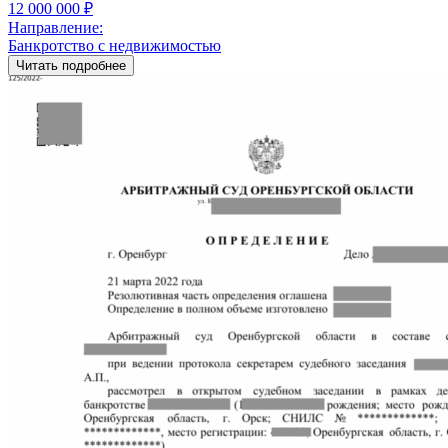
12 000 000 ₽
Направление:
Банкротство с недвижимостью
Читать подробнее