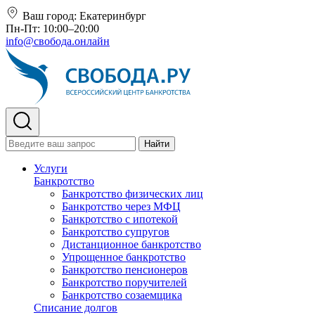
Ваш город:
Екатеринбург
Пн-Пт: 10:00–20:00
info@свобода.онлайн
Найти
Услуги
Банкротство
Банкротство физических лиц
Банкротство через МФЦ
Банкротство с ипотекой
Банкротство супругов
Дистанционное банкротство
Упрощенное банкротство
Банкротство пенсионеров
Банкротство поручителей
Банкротство созаемщика
Списание долгов