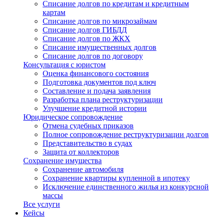
Списание долгов по кредитам и кредитным
картам
Списание долгов по микрозаймам
Списание долгов ГИБДД
Списание долгов по ЖКХ
Списание имущественных долгов
Списание долгов по договору
Консультация с юристом
Оценка финансового состояния
Подготовка документов под ключ
Составление и подача заявления
Разработка плана реструктуризации
Улучшение кредитной истории
Юридическое сопровождение
Отмена судебных приказов
Полное сопровождение реструктуризации долгов
Представительство в судах
Защита от коллекторов
Сохранение имущества
Сохранение автомобиля
Сохранение квартиры купленной в ипотеку
Исключение единственного жилья из конкурсной
массы
Все услуги
Кейсы