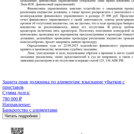
Защита прав должника по алиментам: взыскание убытков с
приставов
Сумма долга:
780 000 ₽
Направление:
Банкротство с алиментами
Читать подробнее