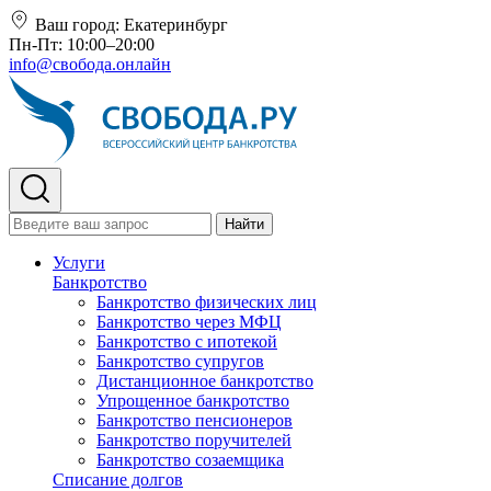
Ваш город:
Екатеринбург
Пн-Пт: 10:00–20:00
info@свобода.онлайн
Найти
Услуги
Банкротство
Банкротство физических лиц
Банкротство через МФЦ
Банкротство с ипотекой
Банкротство супругов
Дистанционное банкротство
Упрощенное банкротство
Банкротство пенсионеров
Банкротство поручителей
Банкротство созаемщика
Списание долгов