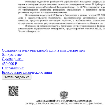
Сохранение незначительной доли в имуществе при
банкротстве
Сумма долга:
450 000 ₽
Направление:
Банкротство физического лица
Читать подробнее