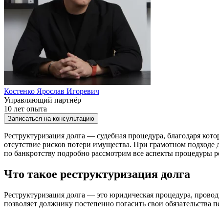
Костенко Ярослав Игоревич
Управляющий партнёр
10 лет опыта
Записаться на консультацию
Реструктуризация долга — судебная процедура, благодаря кот
отсутствие рисков потери имущества. При грамотном подходе д
по банкротству подробно рассмотрим все аспекты процедуры р
Что такое реструктуризация долга
Реструктуризация долга — это юридическая процедура, проводи
позволяет должнику постепенно погасить свои обязательства 