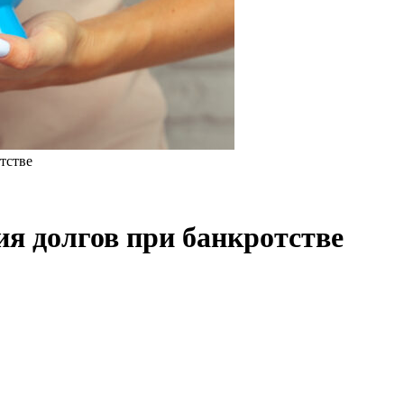
тстве
ия долгов при банкротстве