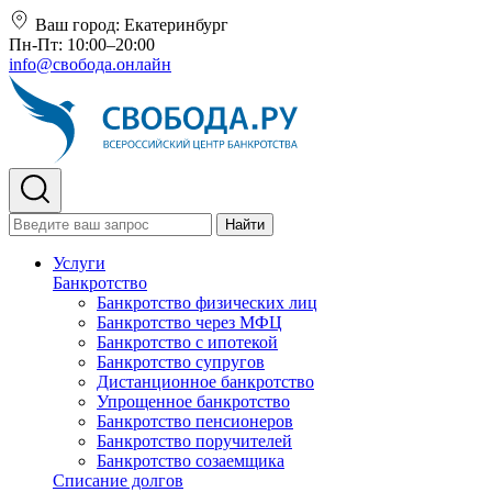
Ваш город:
Екатеринбург
Пн-Пт: 10:00–20:00
info@свобода.онлайн
Найти
Услуги
Банкротство
Банкротство физических лиц
Банкротство через МФЦ
Банкротство с ипотекой
Банкротство супругов
Дистанционное банкротство
Упрощенное банкротство
Банкротство пенсионеров
Банкротство поручителей
Банкротство созаемщика
Списание долгов