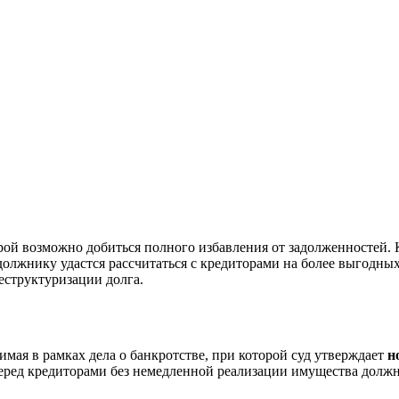
орой возможно добиться полного избавления от задолженностей.
олжнику удастся рассчитаться с кредиторами на более выгодных
еструктуризации долга.
мая в рамках дела о банкротстве, при которой суд утверждает
н
перед кредиторами без немедленной реализации имущества должн