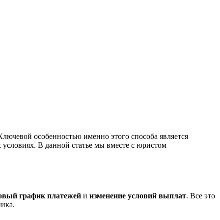
 Ключевой особенностью именно этого способа является
 условиях. В данной статье мы вместе с юристом
овый график платежей
и
изменение условий выплат
. Все это
ика.