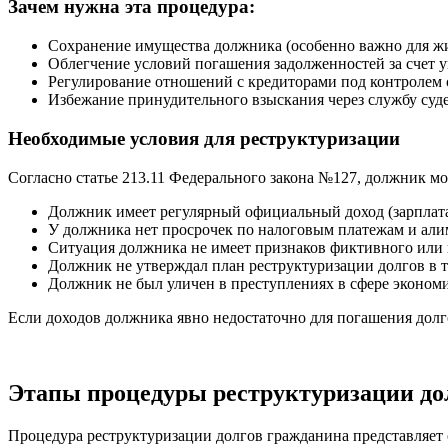
Зачем нужна эта процедура:
Сохранение имущества должника (особенно важно для жил
Облегчение условий погашения задолженностей за счет 
Регулирование отношений с кредиторами под контролем 
Избежание принудительного взыскания через службу суд
Необходимые условия для реструктуризации
Согласно статье 213.11 Федерального закона №127, должник м
Должник имеет регулярный официальный доход (зарплата, 
У должника нет просрочек по налоговым платежам и али
Ситуация должника не имеет признаков фиктивного или 
Должник не утверждал план реструктуризации долгов в 
Должник не был уличен в преступлениях в сфере эконом
Если доходов должника явно недостаточно для погашения долг
Этапы процедуры реструктуризации до
Процедура реструктуризации долгов гражданина представляет 