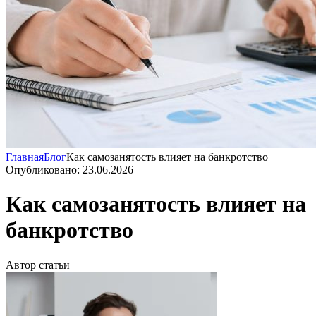
Главная
Блог
Как самозанятость влияет на банкротство
Опубликовано: 23.06.2026
Как самозанятость влияет на
банкротство
Автор статьи