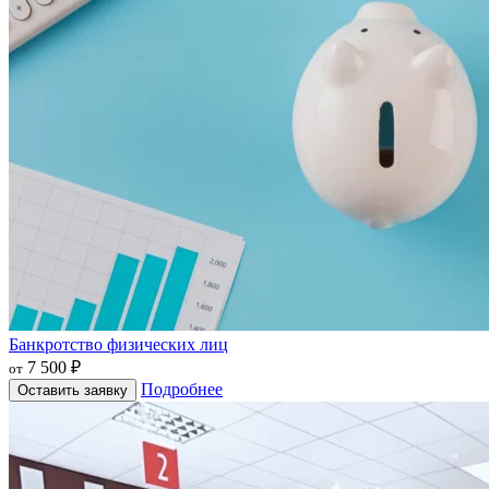
Банкротство физических лиц
7 500 ₽
от
Подробнее
Оставить заявку