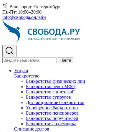
Ваш город:
Екатеринбург
Пн-Пт: 10:00–20:00
info@свобода.онлайн
Найти
Услуги
Банкротство
Банкротство физических лиц
Банкротство через МФЦ
Банкротство с ипотекой
Банкротство супругов
Дистанционное банкротство
Упрощенное банкротство
Банкротство пенсионеров
Банкротство поручителей
Банкротство созаемщика
Списание долгов