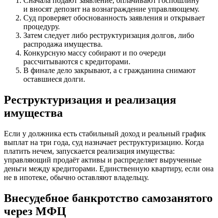
Сначала подают заявление, оплачивают госпошлину
и вносят депозит на вознаграждение управляющему.
Суд проверяет обоснованность заявления и открывает
процедуру.
Затем следует либо реструктуризация долгов, либо
распродажа имущества.
Конкурсную массу собирают и по очереди
рассчитываются с кредиторами.
В финале дело закрывают, а с гражданина снимают
оставшиеся долги.
Реструктуризация и реализация
имущества
Если у должника есть стабильный доход и реальный график
выплат на три года, суд назначает реструктуризацию. Когда
платить нечем, запускается реализация имущества:
управляющий продаёт активы и распределяет вырученные
деньги между кредиторами. Единственную квартиру, если она
не в ипотеке, обычно оставляют владельцу.
Внесудебное банкротство самозанятого
через МФЦ