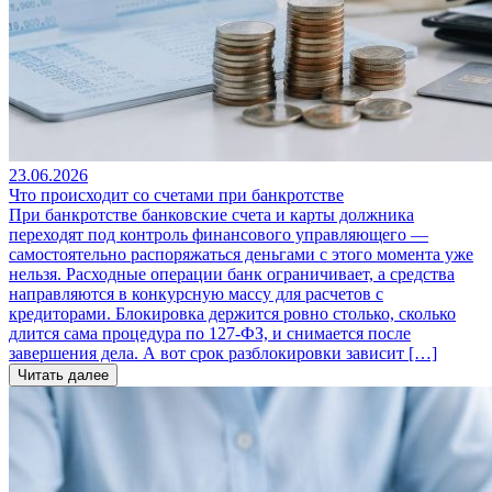
23.06.2026
Что происходит со счетами при банкротстве
При банкротстве банковские счета и карты должника
переходят под контроль финансового управляющего —
самостоятельно распоряжаться деньгами с этого момента уже
нельзя. Расходные операции банк ограничивает, а средства
направляются в конкурсную массу для расчетов с
кредиторами. Блокировка держится ровно столько, сколько
длится сама процедура по 127-ФЗ, и снимается после
завершения дела. А вот срок разблокировки зависит […]
Читать далее