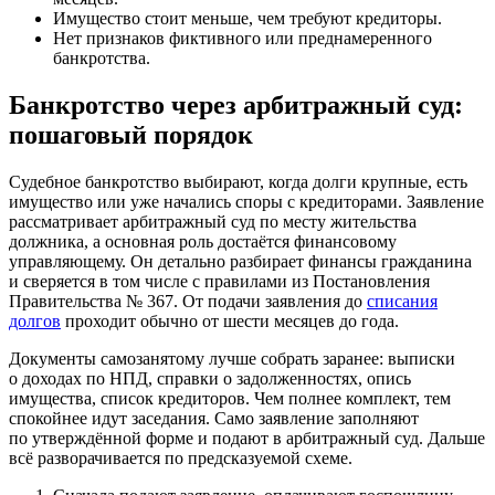
Имущество стоит меньше, чем требуют кредиторы.
Нет признаков фиктивного или преднамеренного
банкротства.
Банкротство через арбитражный суд:
пошаговый порядок
Судебное банкротство выбирают, когда долги крупные, есть
имущество или уже начались споры с кредиторами. Заявление
рассматривает арбитражный суд по месту жительства
должника, а основная роль достаётся финансовому
управляющему. Он детально разбирает финансы гражданина
и сверяется в том числе с правилами из Постановления
Правительства № 367. От подачи заявления до
списания
долгов
проходит обычно от шести месяцев до года.
Документы самозанятому лучше собрать заранее: выписки
о доходах по НПД, справки о задолженностях, опись
имущества, список кредиторов. Чем полнее комплект, тем
спокойнее идут заседания. Само заявление заполняют
по утверждённой форме и подают в арбитражный суд. Дальше
всё разворачивается по предсказуемой схеме.