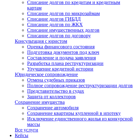
Списание долгов по кредитам и кредитным
картам
Списание долгов по микрозаймам
Списание долгов ГИБДД
Списание долгов по ЖКХ
Списание имущественных долгов
Списание долгов по договору
Консультация с юристом
Оценка финансового состояния
Подготовка документов под ключ
Составление и подача заявления
Разработка плана реструктуризации
Улучшение кредитной истории
Юридическое сопровождение
Отмена судебных приказов
Полное сопровождение реструктуризации долгов
Представительство в судах
Защита от коллекторов
Сохранение имущества
Сохранение автомобиля
Сохранение квартиры купленной в ипотеку
Исключение единственного жилья из конкурсной
массы
Все услуги
Кейсы