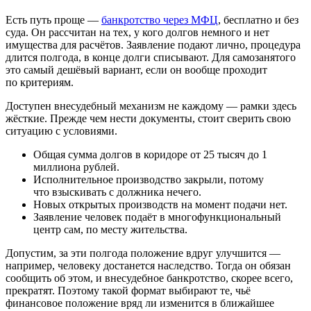
Есть путь проще —
банкротство через МФЦ
, бесплатно и без
суда. Он рассчитан на тех, у кого долгов немного и нет
имущества для расчётов. Заявление подают лично, процедура
длится полгода, в конце долги списывают. Для самозанятого
это самый дешёвый вариант, если он вообще проходит
по критериям.
Доступен внесудебный механизм не каждому — рамки здесь
жёсткие. Прежде чем нести документы, стоит сверить свою
ситуацию с условиями.
Общая сумма долгов в коридоре от 25 тысяч до 1
миллиона рублей.
Исполнительное производство закрыли, потому
что взыскивать с должника нечего.
Новых открытых производств на момент подачи нет.
Заявление человек подаёт в многофункциональный
центр сам, по месту жительства.
Допустим, за эти полгода положение вдруг улучшится —
например, человеку достанется наследство. Тогда он обязан
сообщить об этом, и внесудебное банкротство, скорее всего,
прекратят. Поэтому такой формат выбирают те, чьё
финансовое положение вряд ли изменится в ближайшее