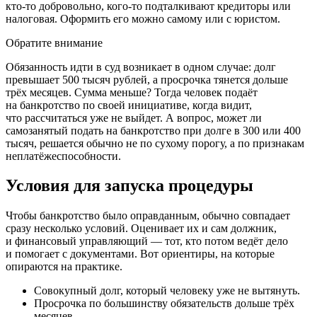
кто-то добровольно, кого-то подталкивают кредиторы или
налоговая. Оформить его можно самому или с юристом.
Обратите внимание
Обязанность идти в суд возникает в одном случае: долг
превышает 500 тысяч рублей, а просрочка тянется дольше
трёх месяцев. Сумма меньше? Тогда человек подаёт
на банкротство по своей инициативе, когда видит,
что рассчитаться уже не выйдет. А вопрос, может ли
самозанятый подать на банкротство при долге в 300 или 400
тысяч, решается обычно не по сухому порогу, а по признакам
неплатёжеспособности.
Условия для запуска процедуры
Чтобы банкротство было оправданным, обычно совпадает
сразу несколько условий. Оценивает их и сам должник,
и финансовый управляющий — тот, кто потом ведёт дело
и помогает с документами. Вот ориентиры, на которые
опираются на практике.
Совокупный долг, который человеку уже не вытянуть.
Просрочка по большинству обязательств дольше трёх
месяцев.