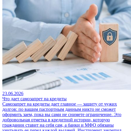
23.06.2026
Что дает самозапрет на кредиты
Самозапрет на кредиты дает главное — защиту от чужих
долгов: по вашим паспортным данным никто не сможет
оформить заем, пока вы сами не снимете ограничение. Это
добровольная отметка в кредитной истории, которую
гражданин ставит на себя сам, а банки и МФО обязаны
учитывать ее перед каждой выдачей. Инструмент закрепил