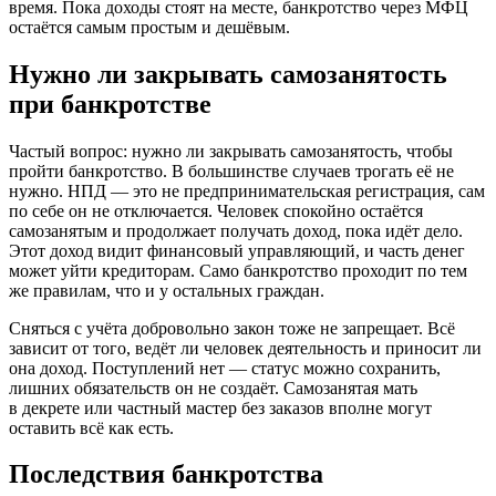
время. Пока доходы стоят на месте, банкротство через МФЦ
остаётся самым простым и дешёвым.
Нужно ли закрывать самозанятость
при банкротстве
Частый вопрос: нужно ли закрывать самозанятость, чтобы
пройти банкротство. В большинстве случаев трогать её не
нужно. НПД — это не предпринимательская регистрация, сам
по себе он не отключается. Человек спокойно остаётся
самозанятым и продолжает получать доход, пока идёт дело.
Этот доход видит финансовый управляющий, и часть денег
может уйти кредиторам. Само банкротство проходит по тем
же правилам, что и у остальных граждан.
Сняться с учёта добровольно закон тоже не запрещает. Всё
зависит от того, ведёт ли человек деятельность и приносит ли
она доход. Поступлений нет — статус можно сохранить,
лишних обязательств он не создаёт. Самозанятая мать
в декрете или частный мастер без заказов вполне могут
оставить всё как есть.
Последствия банкротства