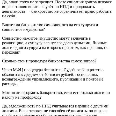
Да, закон этого не запрещает. После списания долгов человек
вправе заново встать на учёт по НПД и продолжить
деятельность — банкротство не ограничивает право работать
на себя.
Влияет ли банкротство самозанятого на его супруга и
совместное имущество?
Совместно нажитое имущество могут включить в
реализацию, а супругу вернут его долю деньгами. Личные
долги одного супруга на второго при этом, как правило, не
переходят.
Сколько стоит процедура банкротства самозанятого?
Через МФЦ процедура бесплатна. Судебное банкротство
обходится в среднем от 40 тысяч рублей: госпошлина,
вознаграждение управляющего, публикации и почтовые
расходы.
Можно ли оформить банкротство, если есть только долги по
налогу на профдоход?
Да, задолженность по НПД учитывается наравне с другими
долгами. Если человек не способен её погасить, он вправе
пройти процедуру на общих основаниях для граждан.