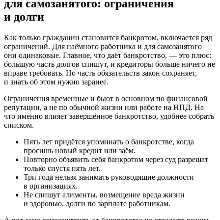
для самозанятого: ограничения
и долги
Как только гражданин становится банкротом, включается ряд
ограничений. Для наёмного работника и для самозанятого
они одинаковые. Главное, что даёт банкротство, — это плюс:
большую часть долгов спишут, и кредиторы больше ничего не
вправе требовать. Но часть обязательств закон сохраняет,
и знать об этом нужно заранее.
Ограничения временные и бьют в основном по финансовой
репутации, а не по обычной жизни или работе на НПД. На
что именно влияет завершённое банкротство, удобнее собрать
списком.
Пять лет придётся упоминать о банкротстве, когда
просишь новый кредит или заём.
Повторно объявить себя банкротом через суд разрешат
только спустя пять лет.
Три года нельзя занимать руководящие должности
в организациях.
Не спишут алименты, возмещение вреда жизни
и здоровью, долги по зарплате работникам.